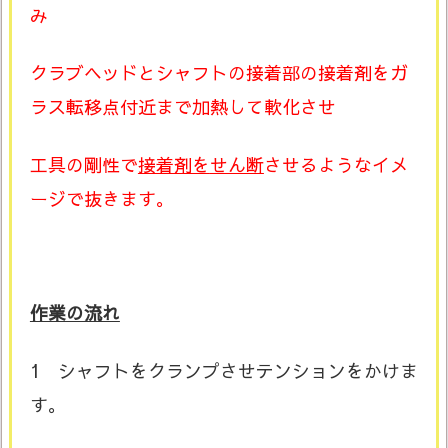
み
クラブヘッドとシャフトの接着部の接着剤をガ
ラス転移点付近まで
加熱して軟化させ
工具の剛性で
接着剤を
せん断
させるようなイメ
ージで抜きます。
作業の流れ
1 シャフトをクランプさせテンションをかけま
す。