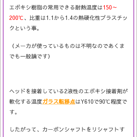
エポキシ樹脂の常用できる耐熱温度は
150～
200℃
、比重は1.1から1.4の熱硬化性プラスチッ
クという事。
（メーカが使っているものは不明なのであくま
でも一般論です）
ヘッドを接着している2液性のエポキシ接着剤が
軟化する温度
ガラス転移点
はY610で90℃程度で
す。
したがって、カーボンシャフトをリシャフトす