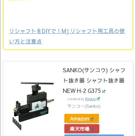
リシャフトをDIYで！MJ リシャフト用工具の使
い方と注意点
SANKO(サンコウ) シャフ
ト抜き器 シャフト抜き器
NEW H-2 G375
created by
Rinker
サンコー(Sanko)
Amazon
楽天市場