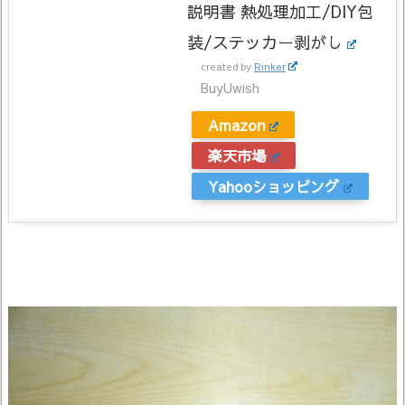
説明書 熱処理加工/DIY包
装/ステッカー剥がし
created by
Rinker
BuyUwish
Amazon
楽天市場
Yahooショッピング