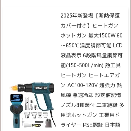
2025年新登場【断熱保護
カバー付き】ヒートガン
ホットガン 最大1500W 60
～650℃温度調節可能 LCD
液晶表示 6段階風量調節可
能(150-500L/min) 熱工具
ヒートガン ヒートエアガ
ン AC100-120V 超強力 熱
風機 急速冷却 設定値記憶
ノズル8種類付 二重絶縁 多
用途ホットガン 工業用ド
ライヤー PSE認証 日本語