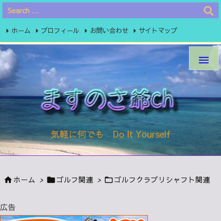
ホーム
プロフィール
お問い合わせ
サイトマップ
プライバシーポリシー

気軽に何でも Do It Yourself
ホーム
>
ゴルフ関連
>
ゴルフクラブリシャフト関連



広告