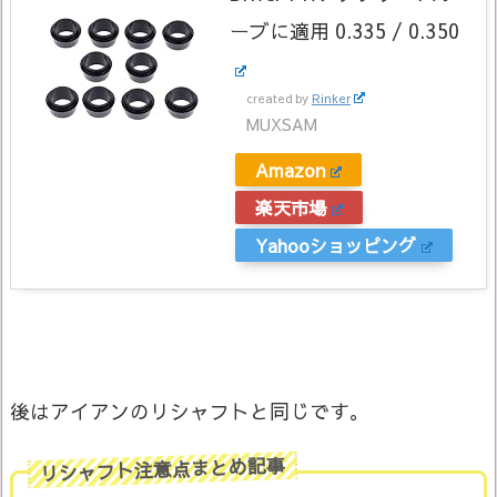
ーブに適用 0.335 / 0.350
created by
Rinker
MUXSAM
Amazon
楽天市場
Yahooショッピング
後はアイアンのリシャフトと同じです。
リシャフト注意点まとめ記事