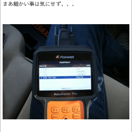
まあ細かい事は気にせず、、、