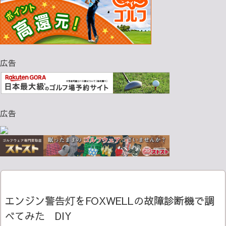
広告
広告
エンジン警告灯をFOXWELLの故障診断機で調
べてみた DIY