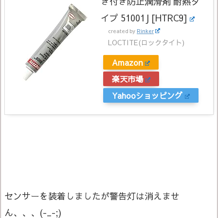
き付き防止潤滑剤 耐熱タ
イプ 51001J [HTRC9]
created by
Rinker
LOCTITE(ロックタイト)
Amazon
楽天市場
Yahooショッピング
センサーを装着しましたが警告灯は消えませ
ん、、、(-_-;)