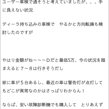
ユーザー車検で通そうと考えていましたが、、、手
に負えない状況
ディーラ持ち込みの車検で やるかと方向転換も検
討したのですが
やはり金額がね～～～Ｄだと最低5万、今の状況を踏
まえると７～８は行きそうだし
家に車が５台あるし、最近の車は警告灯が点灯して
もどこが異常なのかはさっぱりわからん！
ならば、安い故障診断機でも購入して とりあえず