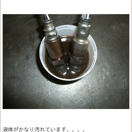
液体がかなり汚れています、、、、