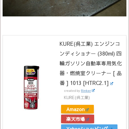
KURE(呉工業) エンジンコ
ンディショナー (380ml) 四
輪ガソリン自動車専用気化
器・燃焼室クリーナー [ 品
番 ] 1013 [HTRC2.1]
created by
Rinker
KURE(呉工業)
Amazon
楽天市場
Yahooショッピング