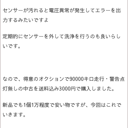
センサーが汚れると電圧異常が発生してエラーを出
力するみたいですよ
定期的にセンサーを外して洗浄を行うのも良いらし
いです。
なので、得意のオクションで90000キロ走行・警告点
灯無しの中古を送料込み3000円で購入しました。
新品でも1個1万程度で安い物ですが、今回はこれで
いきます。