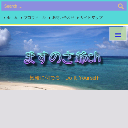
ホーム
プロフィール
お問い合わせ
サイトマップ
プライバシーポリシー

気軽に何でも Do It Yourself