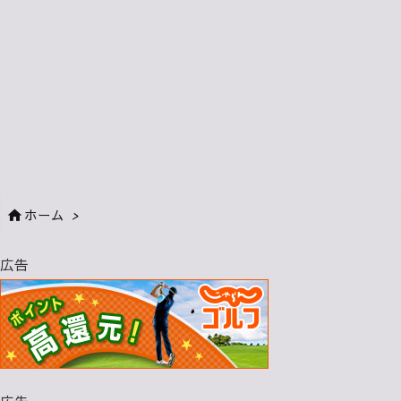
ホーム
>

広告